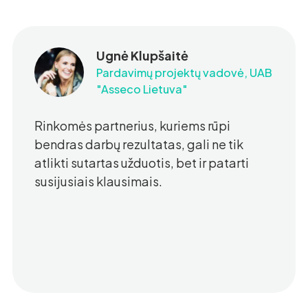
Ugnė Klupšaitė
Pardavimų projektų vadovė, UAB
"Asseco Lietuva"
Rinkomės partnerius, kuriems rūpi
bendras darbų rezultatas, gali ne tik
atlikti sutartas užduotis, bet ir patarti
susijusiais klausimais.