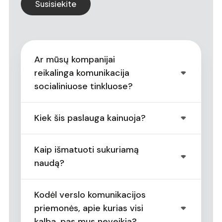
Susisiekite
Ar mūsų kompanijai
reikalinga komunikacija
socialiniuose tinkluose?
Kiek šis paslauga kainuoja?
Kaip išmatuoti sukuriamą
naudą?
Kodėl verslo komunikacijos
priemonės, apie kurias visi
kalba, pas mus neveikia?