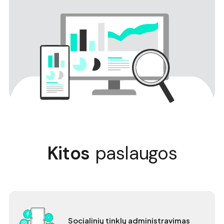
Kitos
paslaugos
Socialinių tinklų administravimas