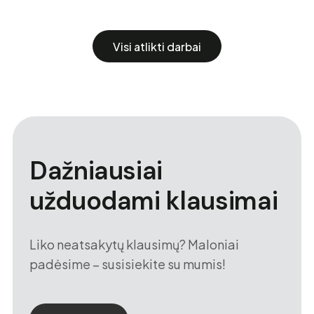
Visi atlikti darbai
Dažniausiai
užduodami klausimai
Liko neatsakytų klausimų? Maloniai
padėsime – susisiekite su mumis!