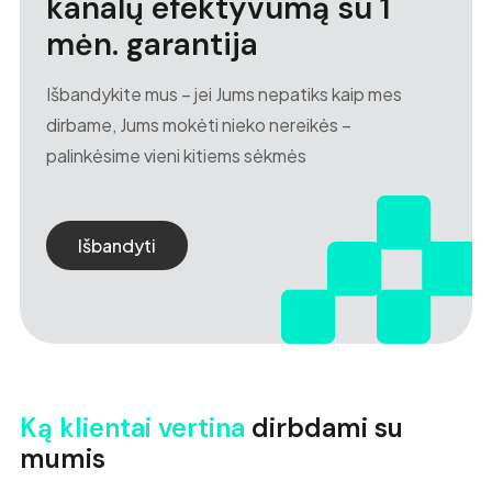
kanalų efektyvumą su 1
mėn. garantija
Išbandykite mus – jei Jums nepatiks kaip mes
dirbame, Jums mokėti nieko nereikės –
palinkėsime vieni kitiems sėkmės
Išbandyti
Ką klientai vertina
dirbdami su
mumis