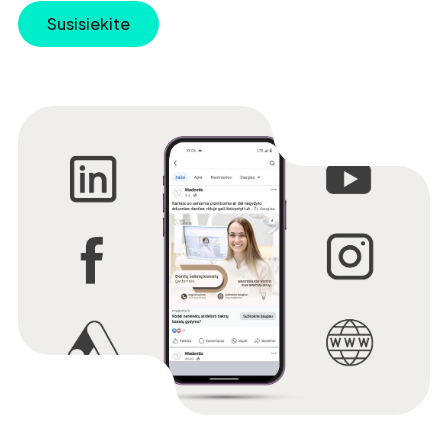
Susisiekite