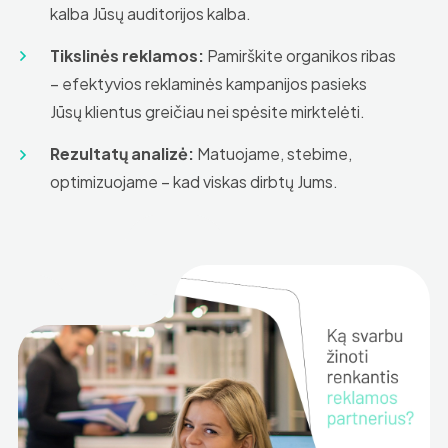
kalba Jūsų auditorijos kalba.
Tikslinės reklamos:
Pamirškite organikos ribas
– efektyvios reklaminės kampanijos pasieks
Jūsų klientus greičiau nei spėsite mirktelėti.
Rezultatų analizė:
Matuojame, stebime,
optimizuojame – kad viskas dirbtų Jums.