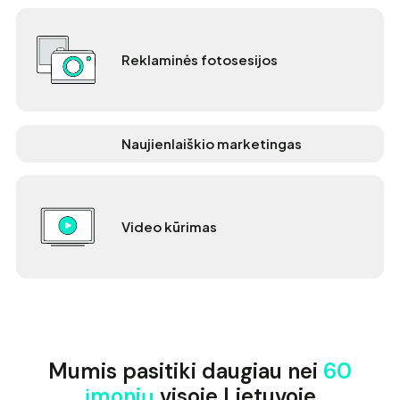
Reklaminės fotosesijos
Naujienlaiškio marketingas
Video kūrimas
Mumis pasitiki daugiau nei
60
įmonių
visoje Lietuvoje