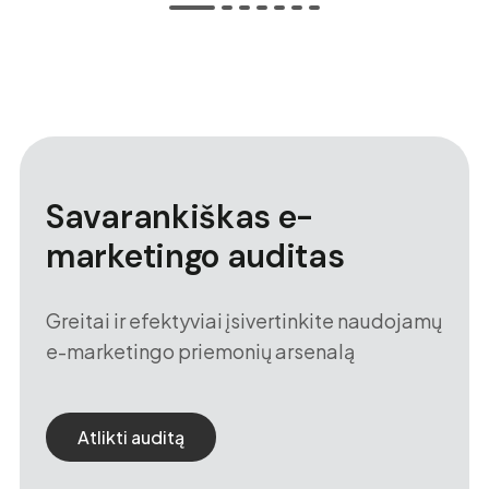
Savarankiškas e-
marketingo auditas
Greitai ir efektyviai įsivertinkite naudojamų
e-marketingo priemonių arsenalą
Atlikti auditą