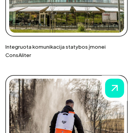
Integruota komunikacija statybos įmonei
ConsAliter