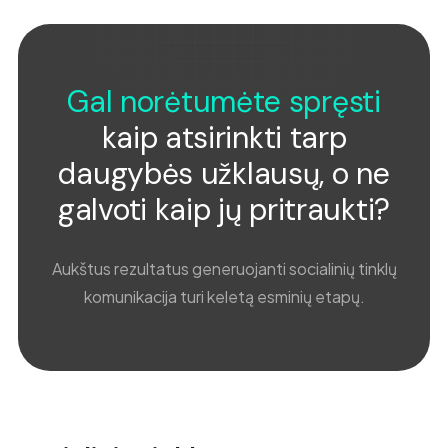
Gal norėtumėte spręsti
kaip atsirinkti tarp
daugybės užklausų, o ne
galvoti kaip jų pritraukti?
Aukštus rezultatus generuojanti socialinių tinklų
komunikacija turi keletą esminių etapų.