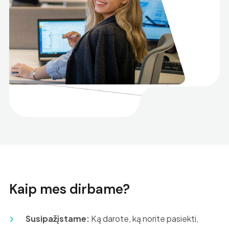
Kaip mes dirbame?
Susipažįstame:
Ką darote, ką norite pasiekti,