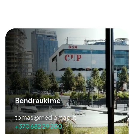
Bendraukime
tomas@mediamap.lt
+370 682 29 200