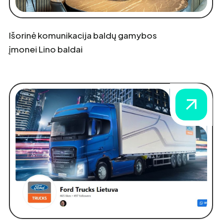
Išorinė komunikacija baldų gamybos
įmonei Lino baldai