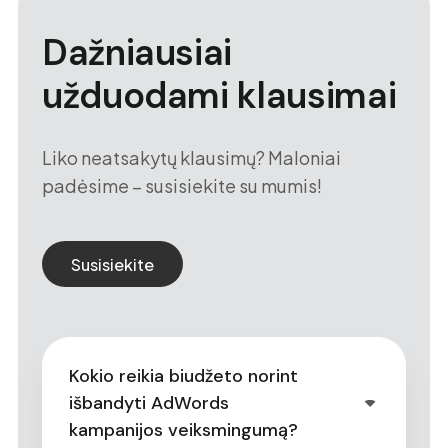
Dažniausiai
užduodami klausimai
Liko neatsakytų klausimų? Maloniai
padėsime – susisiekite su mumis!
Susisiekite
Kokio reikia biudžeto norint
išbandyti AdWords
kampanijos veiksmingumą?