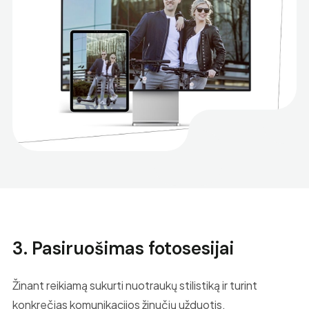
3. Pasiruošimas fotosesijai
Žinant reikiamą sukurti nuotraukų stilistiką ir turint
konkrečias komunikacijos žinučių užduotis,