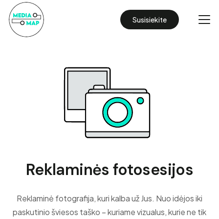
Susisiekite
Reklaminės fotosesijos
Reklaminė fotografija, kuri kalba už Jus. Nuo idėjos iki
paskutinio šviesos taško – kuriame vizualus, kurie ne tik