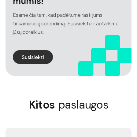
mumis!
Esame čia tam, kad padėtume rasti jums
tinkamiausią sprendimą. Susisiekite ir aptarkime
jūsų poreikius.
Susisiekti
Kitos
paslaugos