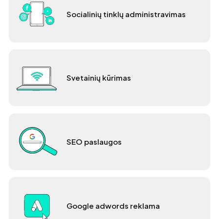
Socialinių tinklų administravimas
Svetainių kūrimas
SEO paslaugos
Google adwords reklama