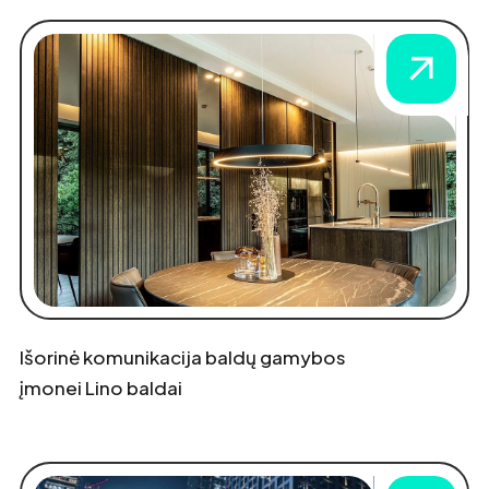
Išorinė komunikacija baldų gamybos
įmonei Lino baldai