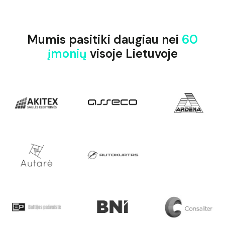
Mumis pasitiki daugiau nei
60
įmonių
visoje Lietuvoje