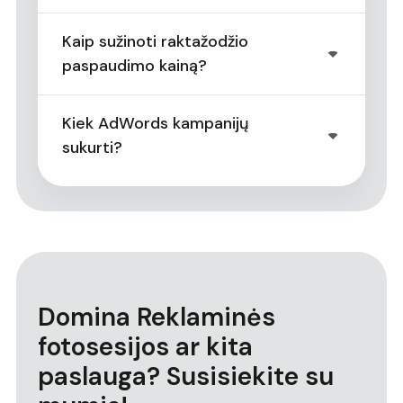
Kaip sužinoti raktažodžio
paspaudimo kainą?
Kiek AdWords kampanijų
sukurti?
Domina Reklaminės
fotosesijos ar kita
paslauga? Susisiekite su