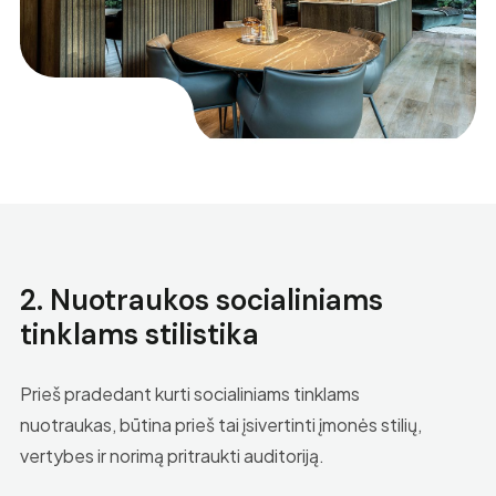
2. Nuotraukos socialiniams
tinklams stilistika
Prieš pradedant kurti socialiniams tinklams
nuotraukas, būtina prieš tai įsivertinti įmonės stilių,
vertybes ir norimą pritraukti auditoriją.