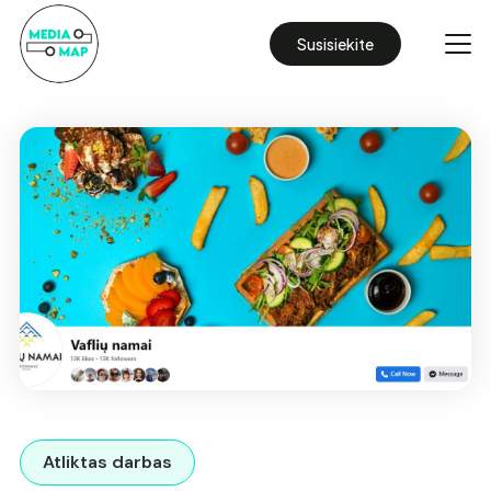
Susisiekite
Atliktas darbas