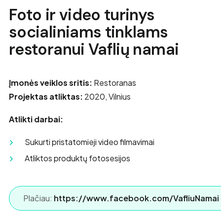
Foto ir video turinys
socialiniams tinklams
restoranui Vaflių namai
Įmonės veiklos sritis:
Restoranas
Projektas atliktas:
2020, Vilnius
Atlikti darbai:
Sukurti pristatomieji video filmavimai
Atliktos produktų fotosesijos
Plačiau:
https://www.facebook.com/VafliuNamai