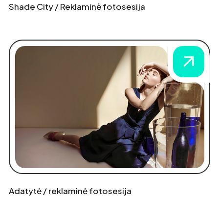
Shade City / Reklaminė fotosesija
Adatytė / reklaminė fotosesija