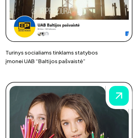
Turinys socialiams tinklams statybos
įmonei UAB “Baltijos pašvaistė”