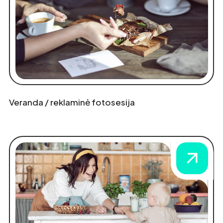
Veranda / reklaminė fotosesija